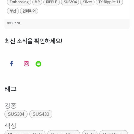
Embossing
MR
RIPPLE
SUS304
Silver
TX-Ripple-11
부산
인테리어
2025. 7. 10.
최신 소식을 확인하세요!
태그
강종
SUS304
SUS430
색상