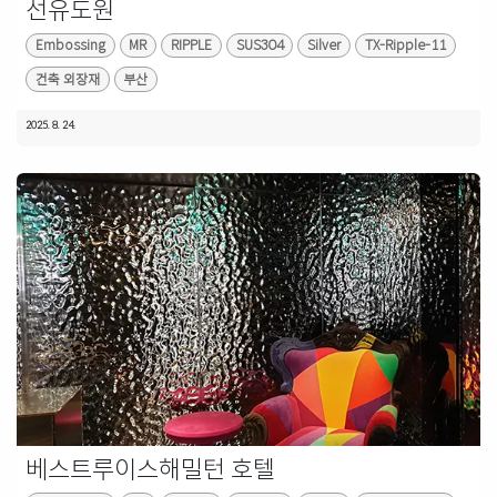
선유도원
Embossing
MR
RIPPLE
SUS304
Silver
TX-Ripple-11
건축 외장재
부산
2025. 8. 24.
베스트루이스해밀턴 호텔