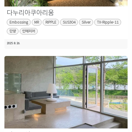
다누리아쿠아리움
Embossing
MR
RIPPLE
SUS304
Silver
TX-Ripple-11
단양
인테리어
2025. 8. 26.