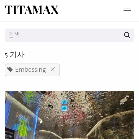
콘텐츠로 건너뛰기
TITAMAX
5 기사
Embossing
×