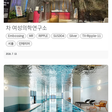
차 여성의학연구소
Embossing
MR
RIPPLE
SUS304
Silver
TX-Ripple-11
서울
인테리어
2026. 7. 13.