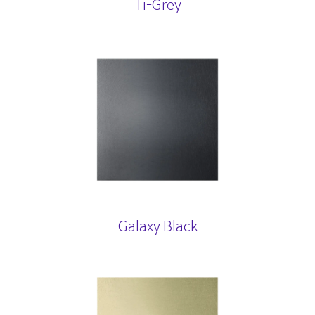
Ti-Grey
Galaxy Black