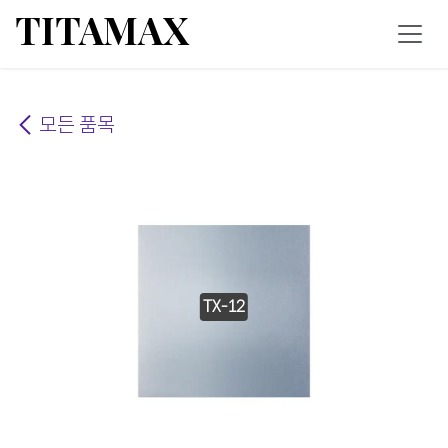
콘텐츠로 건너뛰기
TITAMAX
모든 품목
TX-12